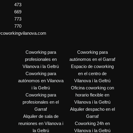
473
669
773
770
@coworkingvilanova.com
Coworking para
Coworking para
profesionales en
autónomos en el Garraf
Vilanova i la Geltrú
Espacio de coworking
Coworking para
en el centro de
autónomos en Vilanova
Vilanova i la Geltrú
i la Geltrú
Oficina coworking con
Coworking para
horario flexible en
profesionales en el
Vilanova i la Geltrú
Garraf
Alquiler despacho en el
Alquiler de sala de
Garraf
reuniones en Vilanova i
Coworking 24h en
la Geltrú
Vilanova i la Geltrú