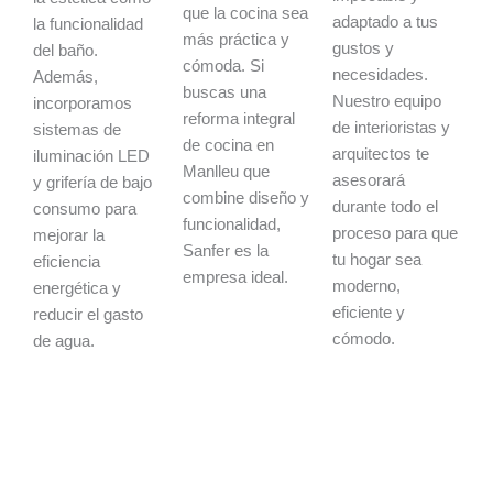
que la cocina sea
adaptado a tus
la funcionalidad
más práctica y
gustos y
del baño.
cómoda. Si
necesidades.
Además,
buscas una
Nuestro equipo
incorporamos
reforma integral
de interioristas y
sistemas de
de cocina en
arquitectos te
iluminación LED
Manlleu que
asesorará
y grifería de bajo
combine diseño y
durante todo el
consumo para
funcionalidad,
proceso para que
mejorar la
Sanfer es la
tu hogar sea
eficiencia
empresa ideal.
moderno,
energética y
eficiente y
reducir el gasto
cómodo.
de agua.