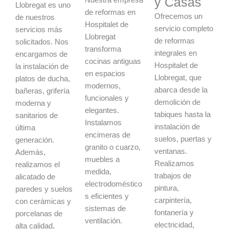
y Casas
Llobregat es uno
de reformas en
Ofrecemos un
de nuestros
Hospitalet de
servicio completo
servicios más
Llobregat
de reformas
solicitados. Nos
transforma
integrales en
encargamos de
cocinas antiguas
Hospitalet de
la instalación de
en espacios
Llobregat, que
platos de ducha,
modernos,
abarca desde la
bañeras, grifería
funcionales y
demolición de
moderna y
elegantes.
tabiques hasta la
sanitarios de
Instalamos
instalación de
última
encimeras de
suelos, puertas y
generación.
granito o cuarzo,
ventanas.
Además,
muebles a
Realizamos
realizamos el
medida,
trabajos de
alicatado de
electrodoméstico
pintura,
paredes y suelos
s eficientes y
carpintería,
con cerámicas y
sistemas de
fontanería y
porcelanas de
ventilación.
electricidad,
alta calidad,