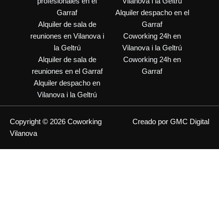
profesionales en el
Vilanova i la Geltrú
Garraf
Alquiler despacho en el
Alquiler de sala de
Garraf
reuniones en Vilanova i
Coworking 24h en
la Geltrú
Vilanova i la Geltrú
Alquiler de sala de
Coworking 24h en
reuniones en el Garraf
Garraf
Alquiler despacho en
Vilanova i la Geltrú
Copyright © 2026 Coworking
Creado por GMC Digital
Vilanova