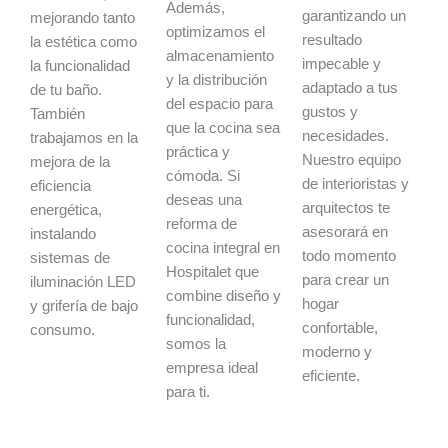
Además,
garantizando un
mejorando tanto
optimizamos el
resultado
la estética como
almacenamiento
impecable y
la funcionalidad
y la distribución
adaptado a tus
de tu baño.
del espacio para
gustos y
También
que la cocina sea
necesidades.
trabajamos en la
práctica y
Nuestro equipo
mejora de la
cómoda. Si
de interioristas y
eficiencia
deseas una
arquitectos te
energética,
reforma de
asesorará en
instalando
cocina integral en
todo momento
sistemas de
Hospitalet que
para crear un
iluminación LED
combine diseño y
hogar
y grifería de bajo
funcionalidad,
confortable,
consumo.
somos la
moderno y
empresa ideal
eficiente.
para ti.