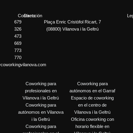
g
D
e
*
*
Contacto
Dirección
Le
679
Plaça Enric Cristòfol Ricart, 7
326
(08800) Vilanova i la Geltrú
473
669
773
770
@coworkingvilanova.com
Coworking para
Coworking para
profesionales en
autónomos en el Garraf
Vilanova i la Geltrú
Espacio de coworking
Coworking para
en el centro de
autónomos en Vilanova
Vilanova i la Geltrú
i la Geltrú
Oficina coworking con
Coworking para
horario flexible en