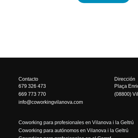
Contacto
Dirección
679 326 473
Plaça Enric
669 773 770
(08800) Vil
info@coworkingvilanova.com
Coworking para profesionales en Vilanova i la Geltrú
Coworking para autónomos en Vilanova i la Geltrú