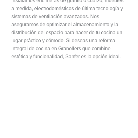
Instalamos encimeras de granito o cuarzo, muebles
a medida, electrodomésticos de última tecnología y
sistemas de ventilación avanzados. Nos
aseguramos de optimizar el almacenamiento y la
distribución del espacio para hacer de tu cocina un
lugar práctico y cómodo. Si deseas una reforma
integral de cocina en Granollers que combine
estética y funcionalidad, Sanfer es la opción ideal.