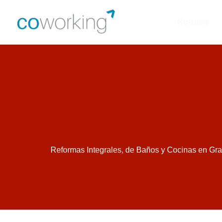
Ir
al
Nosotros
contenido
Reformas Integrales, de Baños y Cocinas en Gra