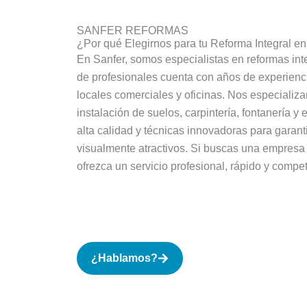
SANFER REFORMAS
¿Por qué Elegirnos para tu Reforma Integral en
En Sanfer, somos especialistas en reformas int
de profesionales cuenta con años de experienci
locales comerciales y oficinas. Nos especializa
instalación de suelos, carpintería, fontanería y 
alta calidad y técnicas innovadoras para garanti
visualmente atractivos. Si buscas una empresa 
ofrezca un servicio profesional, rápido y competi
¿Hablamos?