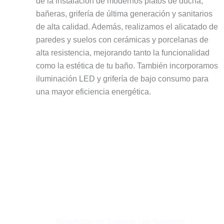
de la instalación de modernos platos de ducha,
bañeras, grifería de última generación y sanitarios
de alta calidad. Además, realizamos el alicatado de
paredes y suelos con cerámicas y porcelanas de
alta resistencia, mejorando tanto la funcionalidad
como la estética de tu baño. También incorporamos
iluminación LED y grifería de bajo consumo para
una mayor eficiencia energética.
Beneficios de Trabajar con Nosotros