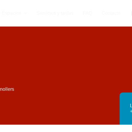
Espacios
Servicios y tarifas
FAQ
Contacto
nollers